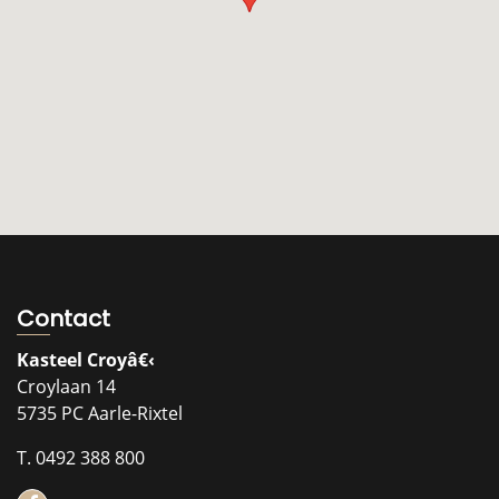
Contact
Kasteel Croyâ€‹
Croylaan 14
5735 PC Aarle-Rixtel
T. 0492 388 800