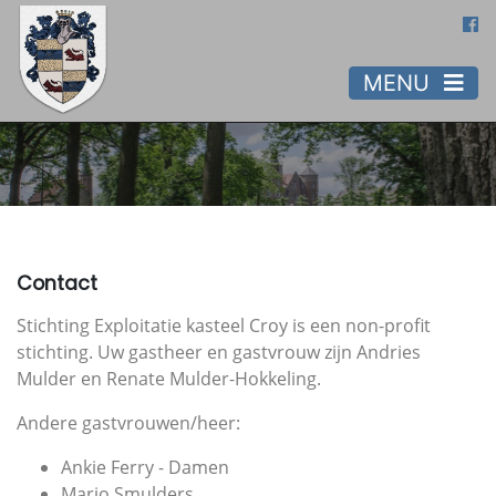
MENU
Contact
Stichting Exploitatie kasteel Croy is een non-profit
stichting. Uw gastheer en gastvrouw zijn Andries
Mulder en Renate Mulder-Hokkeling.
Andere gastvrouwen/heer:
Ankie Ferry - Damen
Mario Smulders